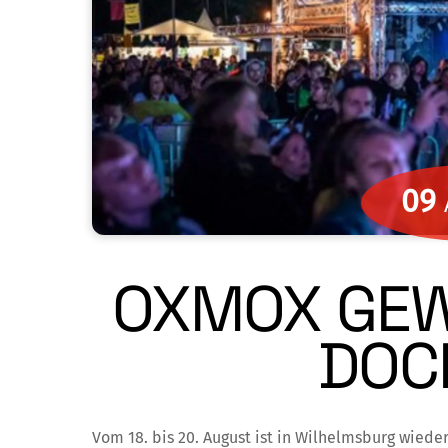
09
OXMOX GEW
DOC
Vom 18. bis 20. August ist in Wilhelmsburg wiede