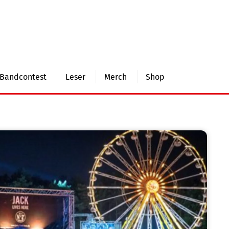
Bandcontest
Leser
Merch
Shop