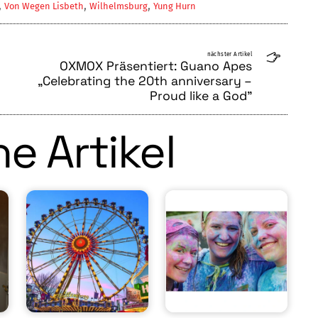
,
,
,
Von Wegen Lisbeth
Wilhelmsburg
Yung Hurn
nächster Artikel
OXMOX Präsentiert: Guano Apes
„Celebrating the 20th anniversary –
Proud like a God”
e Artikel