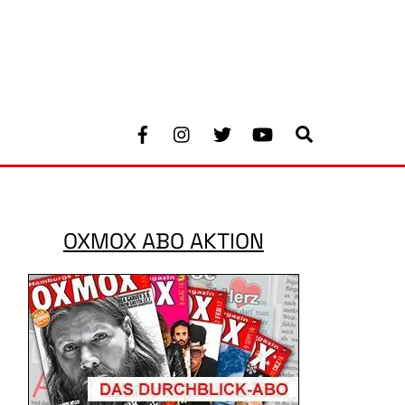
Facebook
Instagram
Twitter
Youtube
Search
OXMOX ABO AKTION