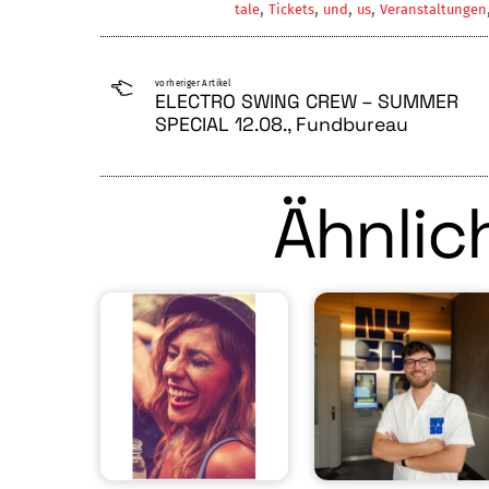
,
,
,
,
tale
Tickets
und
us
Veranstaltungen
vorheriger Artikel
ELECTRO SWING CREW – SUMMER
SPECIAL 12.08., Fundbureau
Ähnlich