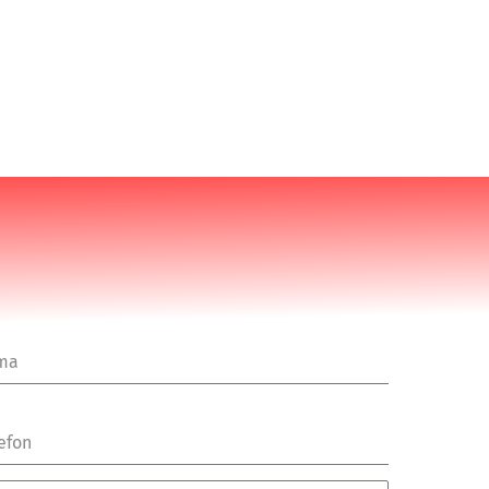
rma
efon