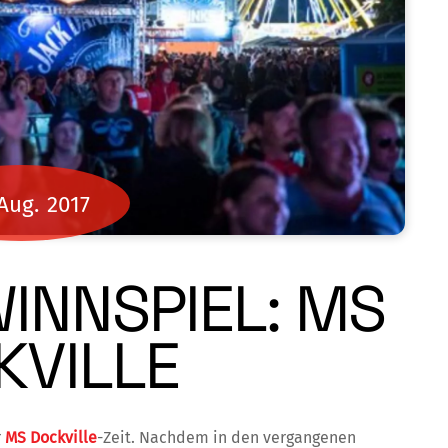
Aug.
2017
INNSPIEL: MS
KVILLE
r
MS Dockville
-Zeit. Nachdem in den vergangenen