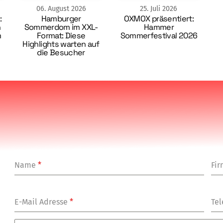
06
.
August
2026
25
.
Juli
2026
:
Hamburger
OXMOX präsentiert:
n
Sommerdom im XXL-
Hammer
m
Format: Diese
Sommerfestival 2026
Highlights warten auf
die Besucher
Name
*
Fi
E-Mail Adresse
*
Tel