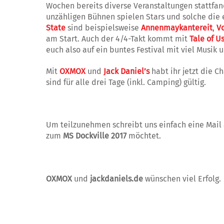
Wochen bereits diverse Veranstaltungen stattfand
unzähligen Bühnen spielen Stars und solche die
State
sind beispielsweise
Annenmaykantereit
,
V
am Start. Auch der 4/4-Takt kommt mit
Tale of U
euch also auf ein buntes Festival mit viel Musik 
Mit
OXMOX
und
Jack Daniel’s
habt ihr jetzt die C
sind für alle drei Tage (inkl. Camping) gültig.
Um teilzunehmen schreibt uns einfach eine Mail
zum
MS Dockville 2017
möchtet.
OXMOX
und
jackdaniels.de
wünschen viel Erfolg.