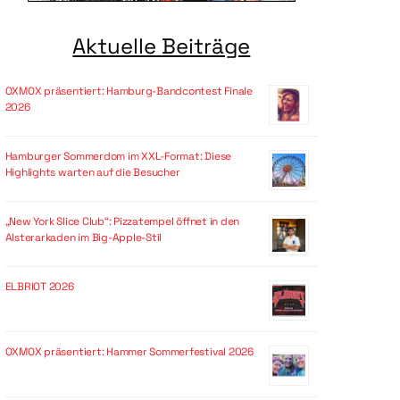
Aktuelle Beiträge
OXMOX präsentiert: Hamburg-Bandcontest Finale
2026
Hamburger Sommerdom im XXL-Format: Diese
Highlights warten auf die Besucher
„New York Slice Club“: Pizzatempel öffnet in den
Alsterarkaden im Big-Apple-Stil
ELBRIOT 2026
OXMOX präsentiert: Hammer Sommerfestival 2026