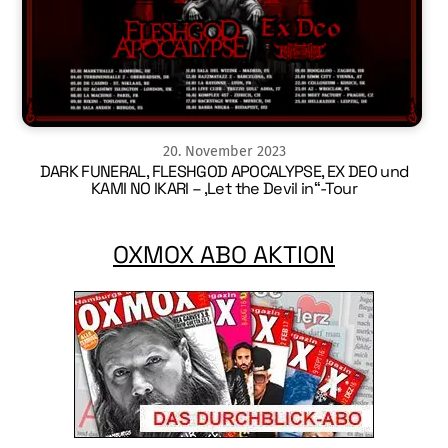
20
.
November
2023
DARK FUNERAL, FLESHGOD APOCALYPSE, EX DEO und
KAMI NO IKARI – ‚Let the Devil in“-Tour
OXMOX ABO AKTION