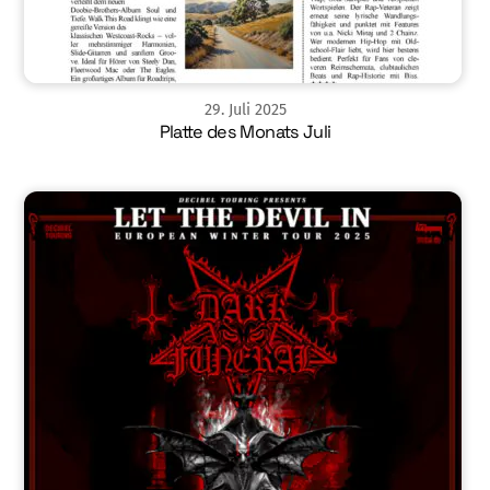
29
.
Juli
2025
Platte des Monats Juli