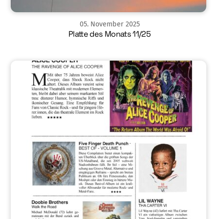
05
.
November
2025
Platte des Monats 11/25