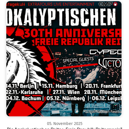
05
.
November
2025