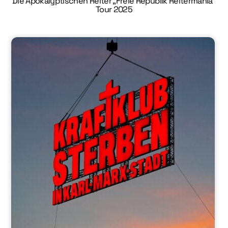
Die Apokalyptischen Reiter „Freie Republik Reitermania“
Tour 2025