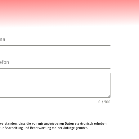
rma
efon
0 / 500
verstanden, dass die von mir angegebenen Daten elektronisch erhoben
ur Bearbeitung und Beantwortung meiner Anfrage genutzt.