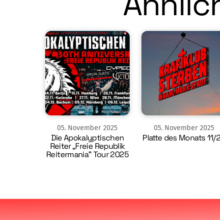
Ähnlich
05
.
November
2025
05
.
November
2025
Die Apokalyptischen
Platte des Monats 11/
Reiter „Freie Republik
Reitermania“ Tour 2025