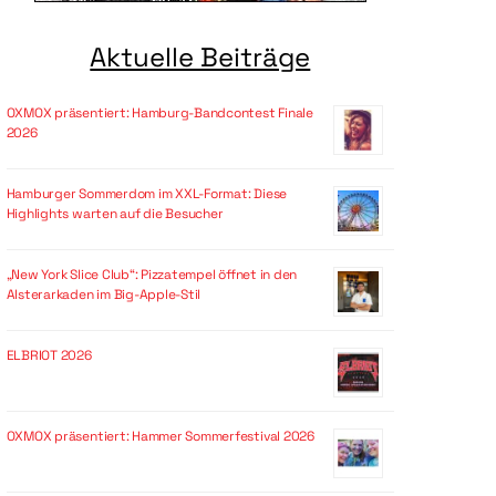
Aktuelle Beiträge
OXMOX präsentiert: Hamburg-Bandcontest Finale
2026
Hamburger Sommerdom im XXL-Format: Diese
Highlights warten auf die Besucher
„New York Slice Club“: Pizzatempel öffnet in den
Alsterarkaden im Big-Apple-Stil
ELBRIOT 2026
OXMOX präsentiert: Hammer Sommerfestival 2026