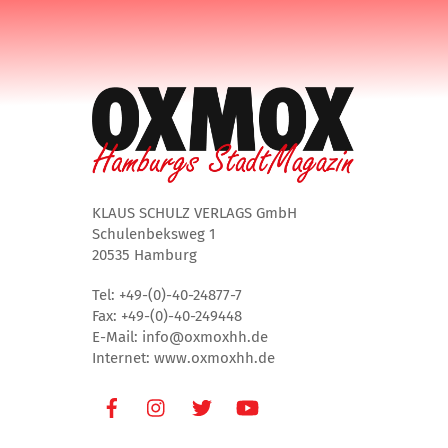
KLAUS SCHULZ VERLAGS GmbH
Schulenbeksweg 1
20535 Hamburg
Tel: +49-(0)-40-24877-7
Fax: +49-(0)-40-249448
E-Mail: info@oxmoxhh.de
Internet: www.oxmoxhh.de
Facebook
Instagram
Twitter
Youtube