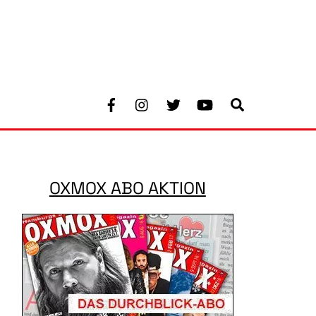
Facebook
Instagram
Twitter
Youtube
Search
OXMOX ABO AKTION