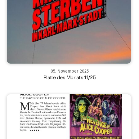
05
.
November
2025
Platte des Monats 11/25