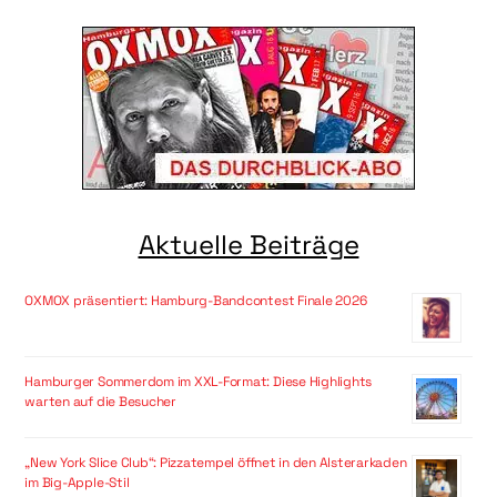
Aktuelle Beiträge
OXMOX präsentiert: Hamburg-Bandcontest Finale 2026
Hamburger Sommerdom im XXL-Format: Diese Highlights
warten auf die Besucher
„New York Slice Club“: Pizzatempel öffnet in den Alsterarkaden
im Big-Apple-Stil