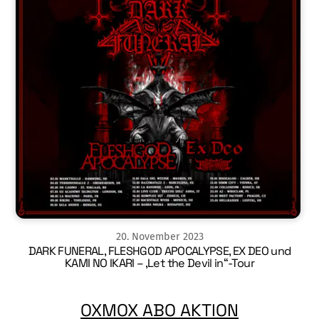
20
.
November
2023
DARK FUNERAL, FLESHGOD APOCALYPSE, EX DEO und
KAMI NO IKARI – ‚Let the Devil in“-Tour
OXMOX ABO AKTION