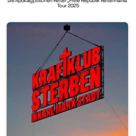
Die Apokalyptischen Reiter „Freie Republik Reitermania“
Tour 2025