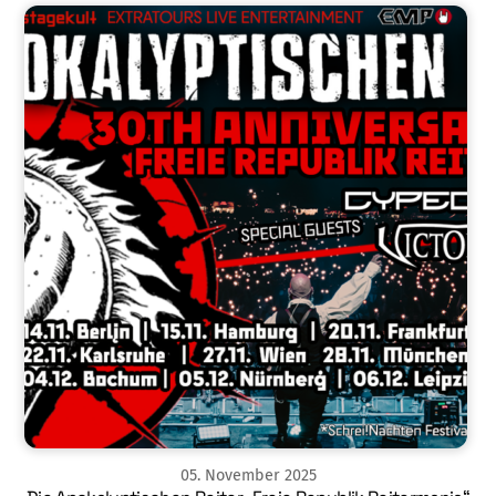
05
.
November
2025