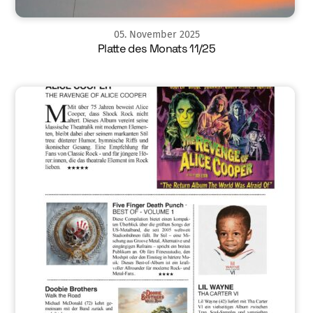
05
.
November
2025
Platte des Monats 11/25