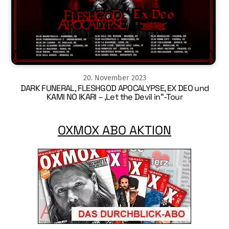
20
.
November
2023
DARK FUNERAL, FLESHGOD APOCALYPSE, EX DEO und
KAMI NO IKARI – ‚Let the Devil in“-Tour
OXMOX ABO AKTION