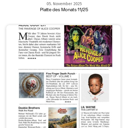
05
.
November
2025
Platte des Monats 11/25