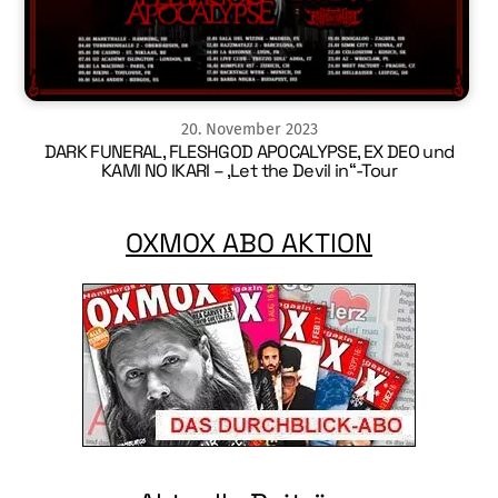
20
.
November
2023
DARK FUNERAL, FLESHGOD APOCALYPSE, EX DEO und
KAMI NO IKARI – ‚Let the Devil in“-Tour
OXMOX ABO AKTION