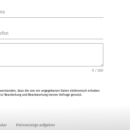
rma
efon
0 / 500
verstanden, dass die von mir angegebenen Daten elektronisch erhoben
ur Bearbeitung und Beantwortung meiner Anfrage genutzt.
ular
Kleinanzeige aufgeben