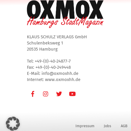
KLAUS SCHULZ VERLAGS GmbH
Schulenbeksweg 1
20535 Hamburg
Tel: +49-(0)-40-24877-7
Fax: +49-(0)-40-249448
E-Mail: info@oxmoxhh.de
Internet: www.oxmoxhh.de
Facebook
Instagram
Twitter
Youtube
Impressum
Jobs
AGB