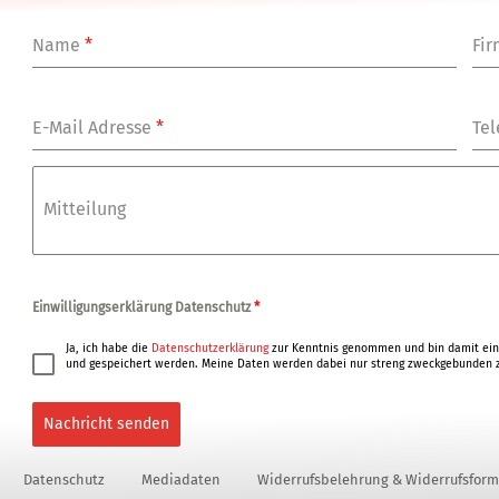
Name
*
Fi
E-Mail Adresse
*
Tel
Mitteilung
Einwilligungserklärung Datenschutz
*
Ja, ich habe die
Datenschutzerklärung
zur Kenntnis genommen und bin damit ein
und gespeichert werden. Meine Daten werden dabei nur streng zweckgebunden z
Nachricht senden
Datenschutz
Mediadaten
Widerrufsbelehrung & Widerrufsform