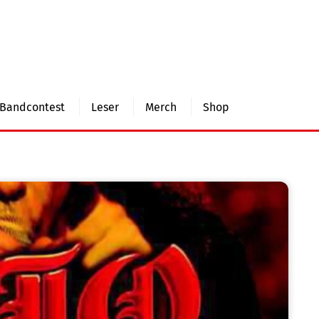
Bandcontest
Leser
Merch
Shop