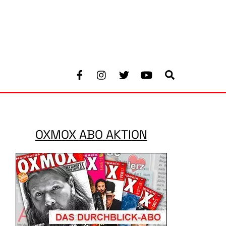
Facebook
Instagram
Twitter
Youtube
Search
OXMOX ABO AKTION