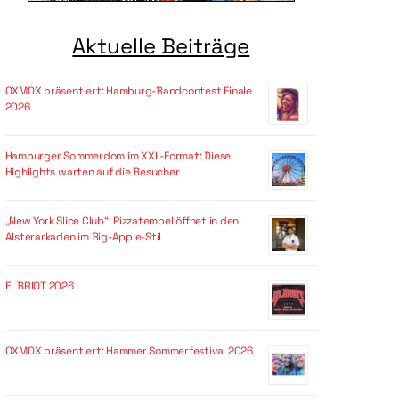
Aktuelle Beiträge
OXMOX präsentiert: Hamburg-Bandcontest Finale
2026
Hamburger Sommerdom im XXL-Format: Diese
Highlights warten auf die Besucher
„New York Slice Club“: Pizzatempel öffnet in den
Alsterarkaden im Big-Apple-Stil
ELBRIOT 2026
OXMOX präsentiert: Hammer Sommerfestival 2026