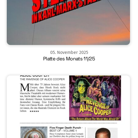
05
.
November
2025
Platte des Monats 11/25