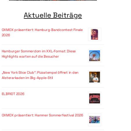
Aktuelle Beiträge
OXMOX präsentiert: Hamburg-Bandcontest Finale
2026
Hamburger Sommerdom im XXL-Format: Diese
Highlights warten auf die Besucher
„New York Slice Club“: Pizzatempel öffnet in den
Alsterarkaden im Big-Apple-Stil
ELBRIOT 2026
OXMOX präsentiert: Hammer Sommerfestival 2026