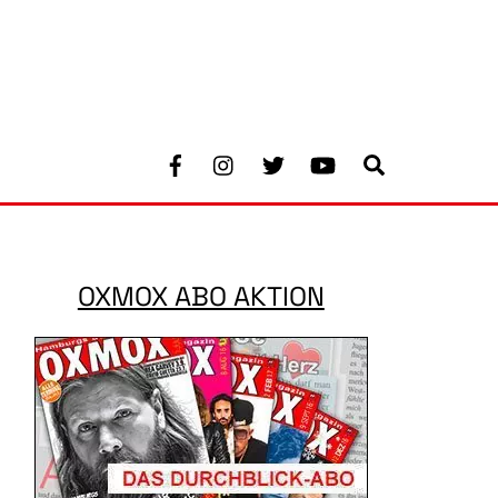
Facebook
Instagram
Twitter
Youtube
Search
OXMOX ABO AKTION