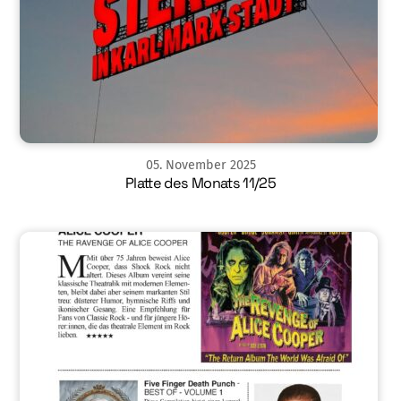
05
.
November
2025
Platte des Monats 11/25