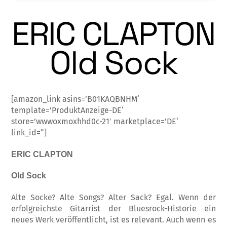
ERIC CLAPTON
Old Sock
[amazon_link asins=’B01KAQBNHM‘
template=’ProduktAnzeige-DE‘
store=’wwwoxmoxhhd0c-21′ marketplace=’DE‘
link_id=“]
ERIC CLAPTON
Old Sock
Alte Socke? Alte Songs? Alter Sack? Egal. Wenn der
erfolgreichste Gitarrist der Bluesrock-Historie ein
neues Werk veröffentlicht, ist es relevant. Auch wenn es