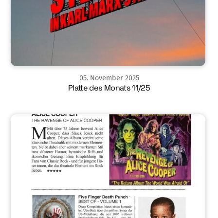
05
.
November
2025
Platte des Monats 11/25