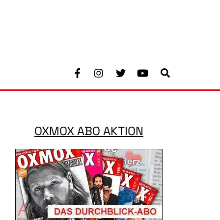
Facebook
Instagram
Twitter
Youtube
Search
OXMOX ABO AKTION