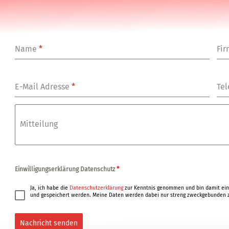
Name
*
Fi
E-Mail Adresse
*
Tel
Mitteilung
Einwilligungserklärung Datenschutz
*
Ja, ich habe die
Datenschutzerklärung
zur Kenntnis genommen und bin damit ein
und gespeichert werden. Meine Daten werden dabei nur streng zweckgebunden z
Nachricht senden