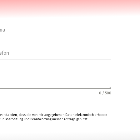
rma
efon
0 / 500
verstanden, dass die von mir angegebenen Daten elektronisch erhoben
ur Bearbeitung und Beantwortung meiner Anfrage genutzt.