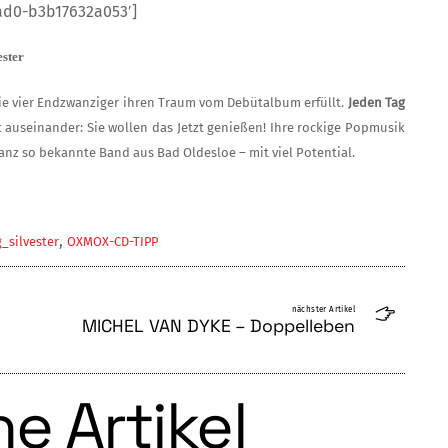
ad0-b3b17632a053′]
ster
die vier Endzwanziger ihren Traum vom Debütalbum erfüllt.
Jeden Tag
t auseinander: Sie wollen das Jetzt genießen! Ihre rockige Popmusik
 ganz so bekannte Band aus Bad Oldesloe – mit viel Potential.
,
_silvester
OXMOX-CD-TIPP
nächster Artikel
MICHEL VAN DYKE – Doppelleben
e Artikel