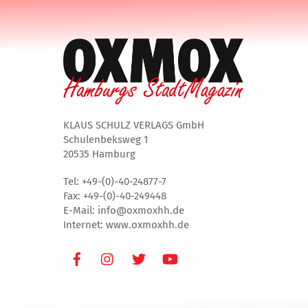
KLAUS SCHULZ VERLAGS GmbH
Schulenbeksweg 1
20535 Hamburg
Tel: +49-(0)-40-24877-7
Fax: +49-(0)-40-249448
E-Mail: info@oxmoxhh.de
Internet: www.oxmoxhh.de
Facebook
Instagram
Twitter
Youtube