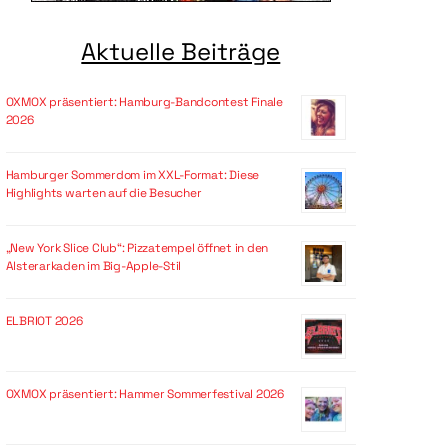
Aktuelle Beiträge
OXMOX präsentiert: Hamburg-Bandcontest Finale
2026
Hamburger Sommerdom im XXL-Format: Diese
Highlights warten auf die Besucher
„New York Slice Club“: Pizzatempel öffnet in den
Alsterarkaden im Big-Apple-Stil
ELBRIOT 2026
OXMOX präsentiert: Hammer Sommerfestival 2026