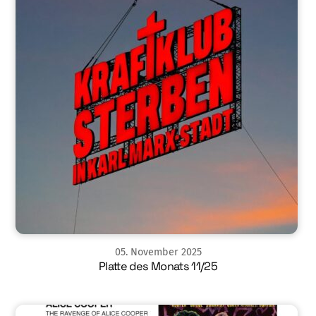
05
.
November
2025
Platte des Monats 11/25