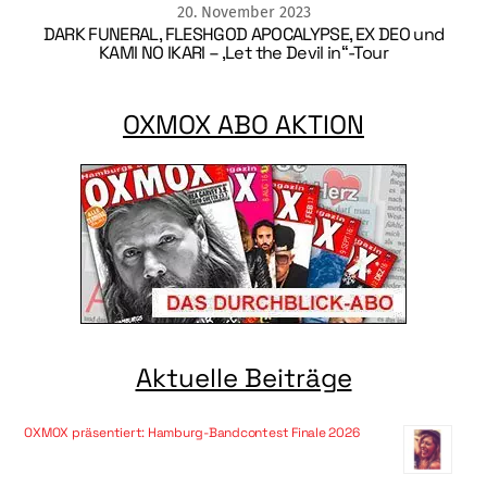
20
.
November
2023
DARK FUNERAL, FLESHGOD APOCALYPSE, EX DEO und
KAMI NO IKARI – ‚Let the Devil in“-Tour
OXMOX ABO AKTION
Aktuelle Beiträge
OXMOX präsentiert: Hamburg-Bandcontest Finale 2026