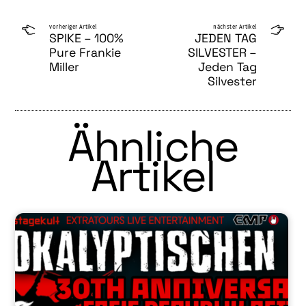
vorheriger Artikel
nächster Artikel
SPIKE – 100%
JEDEN TAG
Pure Frankie
SILVESTER –
Miller
Jeden Tag
Silvester
Ähnliche
Artikel