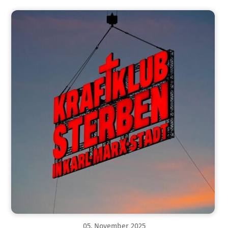
05
.
November
2025