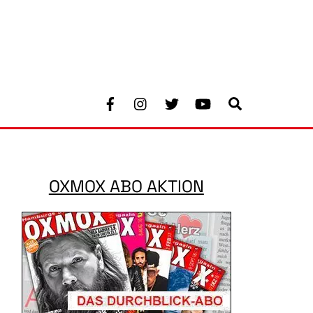
Facebook
Instagram
Twitter
Youtube
Search
OXMOX ABO AKTION