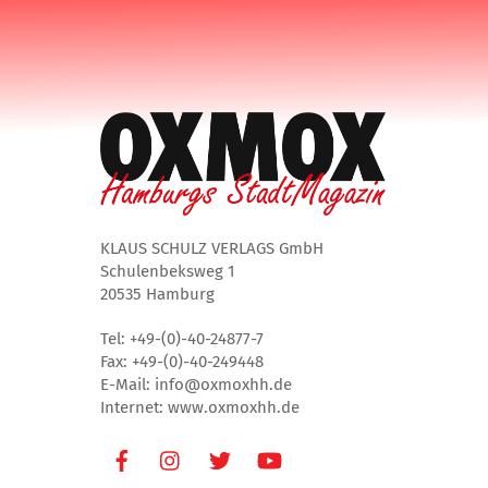
KLAUS SCHULZ VERLAGS GmbH
Schulenbeksweg 1
20535 Hamburg
Tel: +49-(0)-40-24877-7
Fax: +49-(0)-40-249448
E-Mail: info@oxmoxhh.de
Internet: www.oxmoxhh.de
Facebook
Instagram
Twitter
Youtube