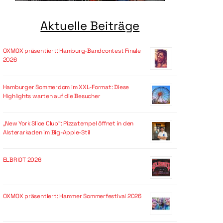
Aktuelle Beiträge
OXMOX präsentiert: Hamburg-Bandcontest Finale
2026
Hamburger Sommerdom im XXL-Format: Diese
Highlights warten auf die Besucher
„New York Slice Club“: Pizzatempel öffnet in den
Alsterarkaden im Big-Apple-Stil
ELBRIOT 2026
OXMOX präsentiert: Hammer Sommerfestival 2026