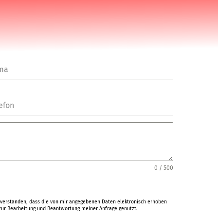
rma
efon
0 / 500
verstanden, dass die von mir angegebenen Daten elektronisch erhoben
ur Bearbeitung und Beantwortung meiner Anfrage genutzt.