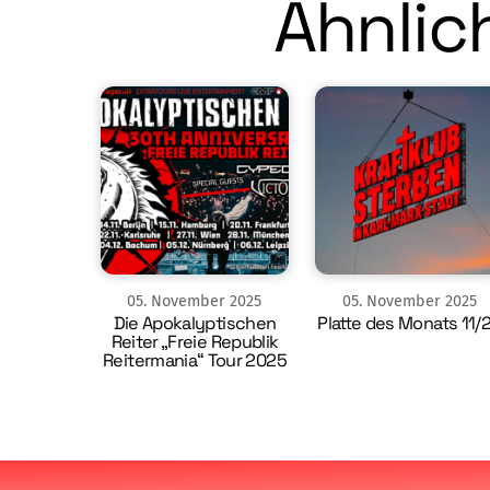
Ähnlich
05
.
November
2025
05
.
November
2025
Die Apokalyptischen
Platte des Monats 11/
Reiter „Freie Republik
Reitermania“ Tour 2025