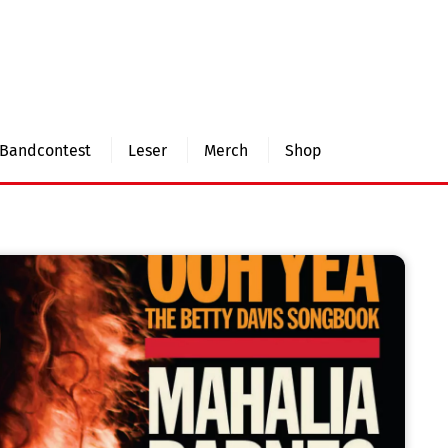
Bandcontest
Leser
Merch
Shop