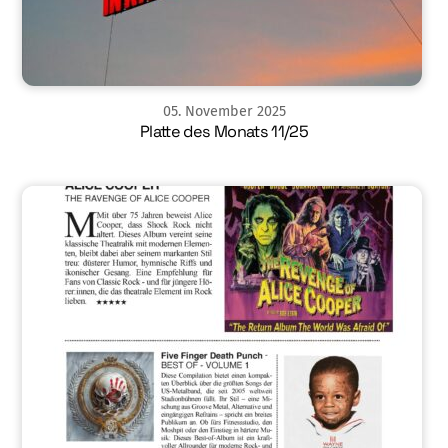
05
.
November
2025
Platte des Monats 11/25