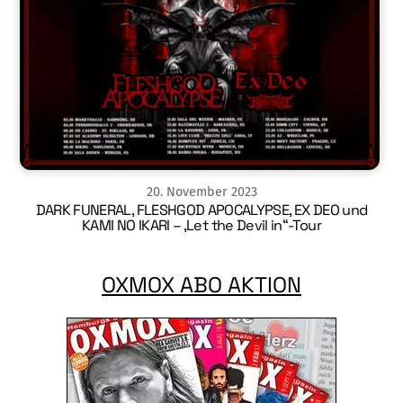
20
.
November
2023
DARK FUNERAL, FLESHGOD APOCALYPSE, EX DEO und
KAMI NO IKARI – ‚Let the Devil in“-Tour
OXMOX ABO AKTION