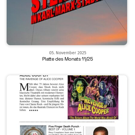
05
.
November
2025
Platte des Monats 11/25