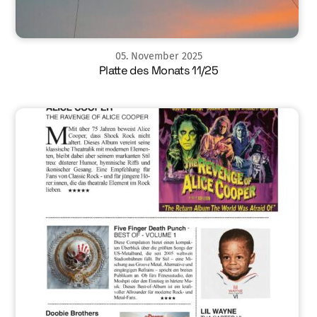
05
.
November
2025
Platte des Monats 11/25