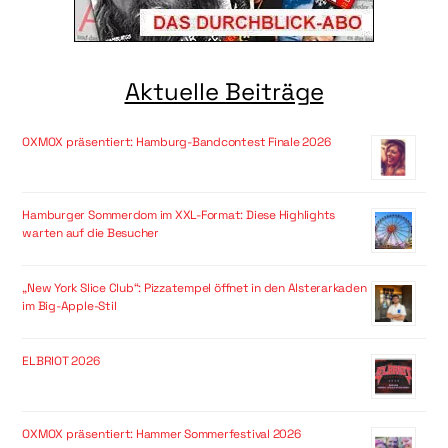
Aktuelle Beiträge
OXMOX präsentiert: Hamburg-Bandcontest Finale 2026
Hamburger Sommerdom im XXL-Format: Diese Highlights
warten auf die Besucher
„New York Slice Club“: Pizzatempel öffnet in den Alsterarkaden
im Big-Apple-Stil
ELBRIOT 2026
OXMOX präsentiert: Hammer Sommerfestival 2026