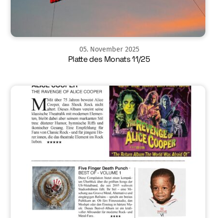
05
.
November
2025
Platte des Monats 11/25