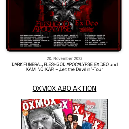
20
.
November
2023
DARK FUNERAL, FLESHGOD APOCALYPSE, EX DEO und
KAMI NO IKARI – ‚Let the Devil in“-Tour
OXMOX ABO AKTION