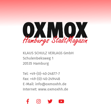
KLAUS SCHULZ VERLAGS GmbH
Schulenbeksweg 1
20535 Hamburg
Tel: +49-(0)-40-24877-7
Fax: +49-(0)-40-249448
E-Mail: info@oxmoxhh.de
Internet: www.oxmoxhh.de
Facebook
Instagram
Twitter
Youtube