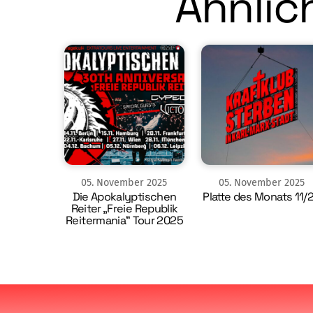
Ähnlich
05
.
November
2025
05
.
November
2025
Die Apokalyptischen
Platte des Monats 11/
Reiter „Freie Republik
Reitermania“ Tour 2025