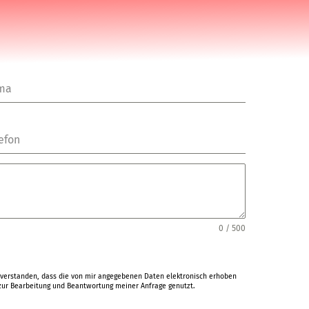
rma
efon
0 / 500
verstanden, dass die von mir angegebenen Daten elektronisch erhoben
ur Bearbeitung und Beantwortung meiner Anfrage genutzt.