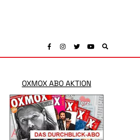
Facebook
Instagram
Twitter
Youtube
Search
OXMOX ABO AKTION