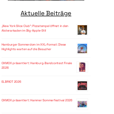
Aktuelle Beiträge
„New York Slice Club“: Pizzatempel öffnet in den
Alsterarkaden im Big-Apple-Stil
Hamburger Sommerdom im XXL-Format: Diese
Highlights warten auf die Besucher
OXMOX präsentiert: Hamburg-Bandcontest Finale
2026
ELBRIOT 2026
OXMOX präsentiert: Hammer Sommerfestival 2026