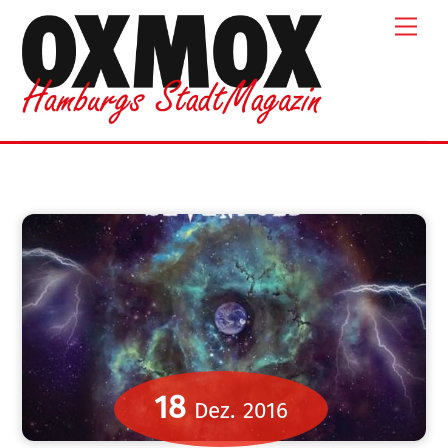
Skip
Men
to
content
18
Dez.
2016