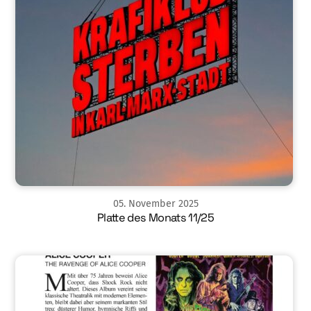
05
.
November
2025
Platte des Monats 11/25