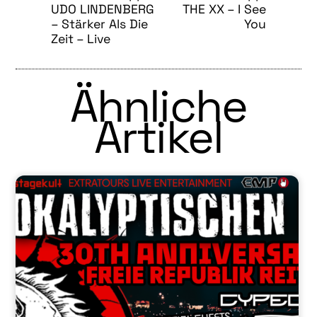
UDO LINDENBERG
THE XX – I See
– Stärker Als Die
You
Zeit – Live
Ähnliche
Artikel