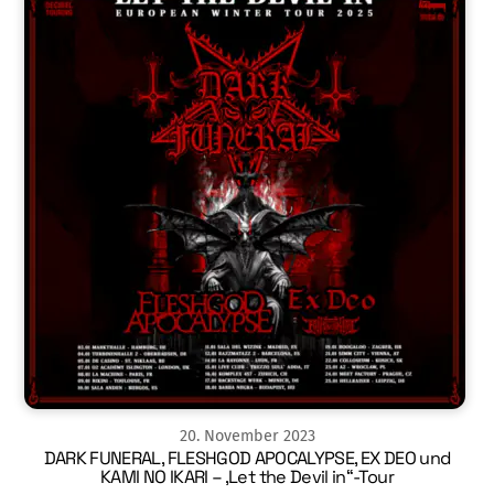
20
.
November
2023
DARK FUNERAL, FLESHGOD APOCALYPSE, EX DEO und
KAMI NO IKARI – ‚Let the Devil in“-Tour