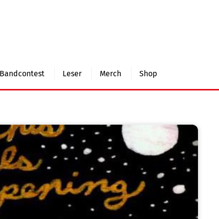
Bandcontest
Leser
Merch
Shop