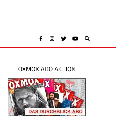
Facebook
Instagram
Twitter
Youtube
Search
OXMOX ABO AKTION