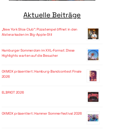
Aktuelle Beiträge
„New York Slice Club“: Pizzatempel öffnet in den
Alsterarkaden im Big-Apple-Stil
Hamburger Sommerdom im XXL-Format: Diese
Highlights warten auf die Besucher
OXMOX präsentiert: Hamburg-Bandcontest Finale
2026
ELBRIOT 2026
OXMOX präsentiert: Hammer Sommerfestival 2026