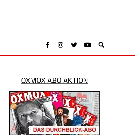
Facebook
Instagram
Twitter
Youtube
Search
OXMOX ABO AKTION