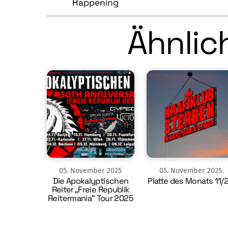
Happening
Ähnlich
05
.
November
2025
05
.
November
2025
Die Apokalyptischen
Platte des Monats 11/
Reiter „Freie Republik
Reitermania“ Tour 2025