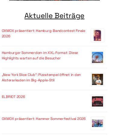
Aktuelle Beiträge
OXMOX präsentiert: Hamburg-Bandcontest Finale
2026
Hamburger Sommerdom im XXL-Format: Diese
Highlights warten auf die Besucher
„New York Slice Club“: Pizzatempel öffnet in den
Alsterarkaden im Big-Apple-Stil
ELBRIOT 2026
OXMOX präsentiert: Hammer Sommerfestival 2026