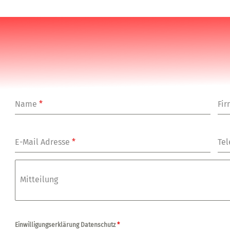
Name
*
Fi
E-Mail Adresse
*
Tel
Mitteilung
Einwilligungserklärung Datenschutz
*