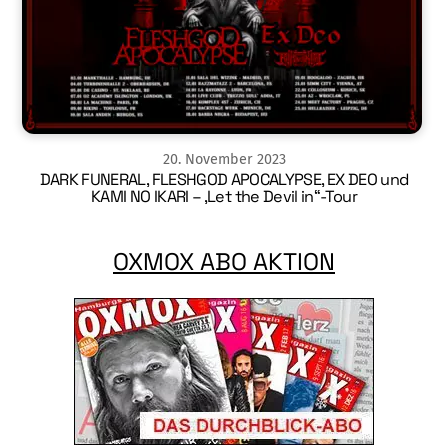
20
.
November
2023
DARK FUNERAL, FLESHGOD APOCALYPSE, EX DEO und
KAMI NO IKARI – ‚Let the Devil in“-Tour
OXMOX ABO AKTION