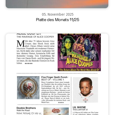
05
.
November
2025
Platte des Monats 11/25