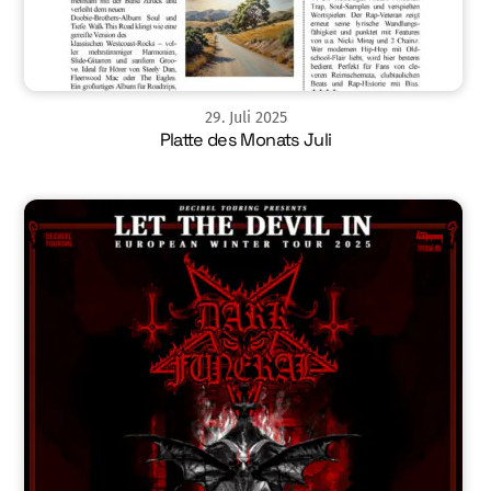
29
.
Juli
2025
Platte des Monats Juli