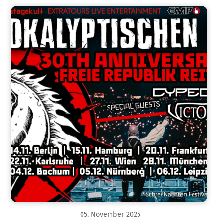
05
.
November
2025