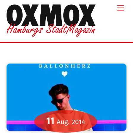
Skip
Men
to
content
11
Aug.
2014