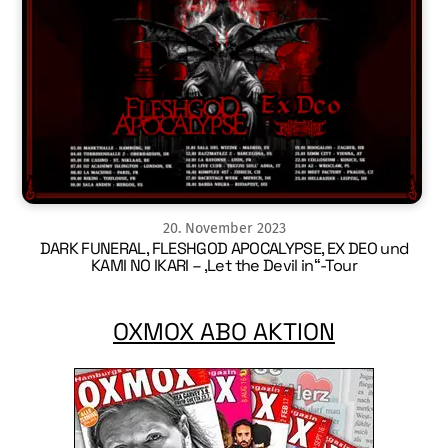
20
.
November
2023
DARK FUNERAL, FLESHGOD APOCALYPSE, EX DEO und
KAMI NO IKARI – ‚Let the Devil in“-Tour
OXMOX ABO AKTION