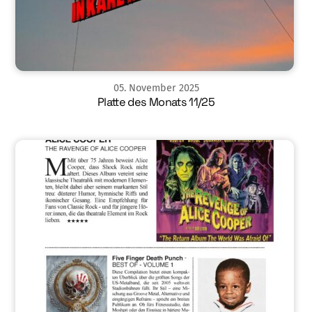
05
.
November
2025
Platte des Monats 11/25