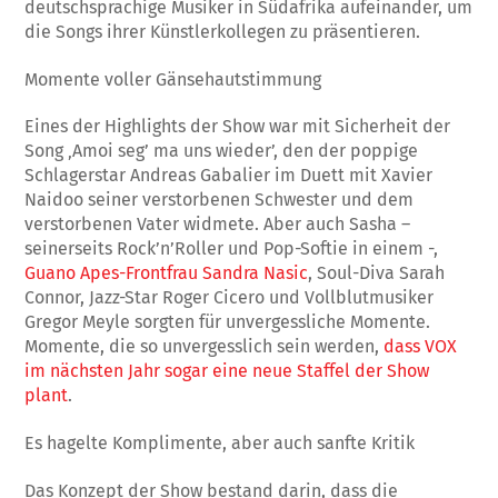
deutschsprachige Musiker in Südafrika aufeinander, um
die Songs ihrer Künstlerkollegen zu präsentieren.
Momente voller Gänsehautstimmung
Eines der Highlights der Show war mit Sicherheit der
Song ‚Amoi seg’ ma uns wieder’, den der poppige
Schlagerstar Andreas Gabalier im Duett mit Xavier
Naidoo seiner verstorbenen Schwester und dem
verstorbenen Vater widmete. Aber auch Sasha –
seinerseits Rock’n’Roller und Pop-Softie in einem -,
Guano Apes-Frontfrau Sandra Nasic
, Soul-Diva Sarah
Connor, Jazz-Star Roger Cicero und Vollblutmusiker
Gregor Meyle sorgten für unvergessliche Momente.
Momente, die so unvergesslich sein werden,
dass VOX
im nächsten Jahr sogar eine neue Staffel der Show
plant
.
Es hagelte Komplimente, aber auch sanfte Kritik
Das Konzept der Show bestand darin, dass die