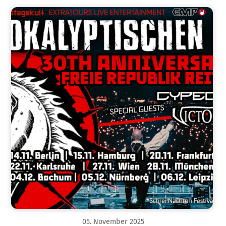
05
.
November
2025