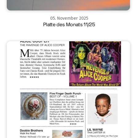
05
.
November
2025
Platte des Monats 11/25