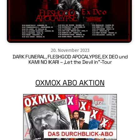
20
.
November
2023
DARK FUNERAL, FLESHGOD APOCALYPSE, EX DEO und
KAMI NO IKARI – ‚Let the Devil in“-Tour
OXMOX ABO AKTION