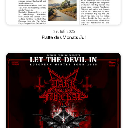
29
.
Juli
2025
Platte des Monats Juli