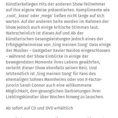
Künstlerkollegen Hits der anderen Show-Teilnehmer
auf ihre eigene Weise präsentierten. Komplimente wie
‚cool’, ‚krass’ oder ‚mega’ ließen nicht lange auf sich
warten. Auf der anderen Seite wurden im Rahmen der
Show jedoch auch einige kritische Stimmen laut.
Wahrscheinlich ist dieses Auf und Ab der
künstlerischen Gesangsleistungen jedoch eines der
Erfolgsgeheimnisse von ‚Sing meinen Song’. Dass einige
der Musiker – Gastgeber Xavier Naidoo eingeschlossen
– während der Show Einblicke in einige der
bewegendsten Momente ihres Lebens gewährten,
verleiht dieser Show ebenfalls seinen Reiz. Und
letztendlich ist ‚Sing meinen Song’ für Fans des
ehemaligen Sohnes Mannheims oder von X-Factor-
Jurorin Sarah Connor auch eine willkommene
Möglichkeit, den gesanglichen Darbietungen ihrer
Lieblingskünstler über Wochen hinweg zu lauschen.
Ab sofort auf CD und DVD erhältlich