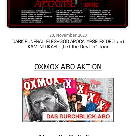
20
.
November
2023
DARK FUNERAL, FLESHGOD APOCALYPSE, EX DEO und
KAMI NO IKARI – ‚Let the Devil in“-Tour
OXMOX ABO AKTION