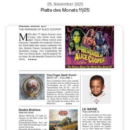
05
.
November
2025
Platte des Monats 11/25