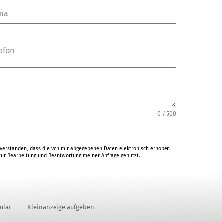
rma
efon
0 / 500
verstanden, dass die von mir angegebenen Daten elektronisch erhoben
ur Bearbeitung und Beantwortung meiner Anfrage genutzt.
ular
Kleinanzeige aufgeben