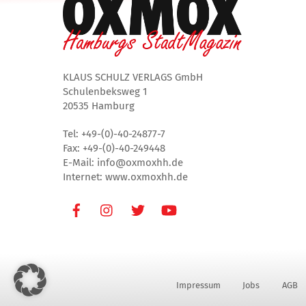
KLAUS SCHULZ VERLAGS GmbH
Schulenbeksweg 1
20535 Hamburg
Tel: +49-(0)-40-24877-7
Fax: +49-(0)-40-249448
E-Mail: info@oxmoxhh.de
Internet: www.oxmoxhh.de
Facebook
Instagram
Twitter
Youtube
Impressum
Jobs
AGB