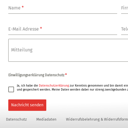
Name
*
Fi
E-Mail Adresse
*
Tel
Mitteilung
Einwilligungserklärung Datenschutz
*
Ja, ich habe die
Datenschutzerklärung
zur Kenntnis genommen und bin damit ein
und gespeichert werden. Meine Daten werden dabei nur streng zweckgebunden z
Nachricht senden
Datenschutz
Mediadaten
Widerrufsbelehrung & Widerrufsform