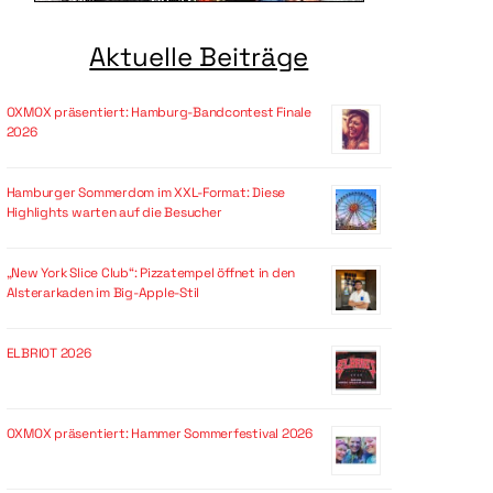
Aktuelle Beiträge
OXMOX präsentiert: Hamburg-Bandcontest Finale
2026
Hamburger Sommerdom im XXL-Format: Diese
Highlights warten auf die Besucher
„New York Slice Club“: Pizzatempel öffnet in den
Alsterarkaden im Big-Apple-Stil
ELBRIOT 2026
OXMOX präsentiert: Hammer Sommerfestival 2026