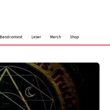
Bandcontest
Leser
Merch
Shop