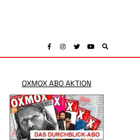
Facebook
Instagram
Twitter
Youtube
Search
OXMOX ABO AKTION