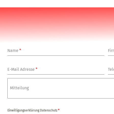
Name
*
Fi
E-Mail Adresse
*
Tel
Mitteilung
Einwilligungserklärung Datenschutz
*