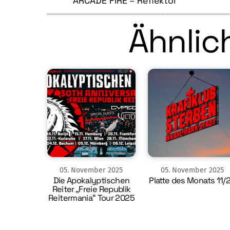
ARCADE FIRE – Reflektor
Ähnlich
05
.
November
2025
05
.
November
2025
Die Apokalyptischen
Platte des Monats 11/
Reiter „Freie Republik
Reitermania“ Tour 2025