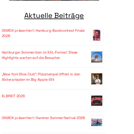
Aktuelle Beiträge
OXMOX präsentiert: Hamburg-Bandcontest Finale
2026
Hamburger Sommerdom im XXL-Format: Diese
Highlights warten auf die Besucher
„New York Slice Club“: Pizzatempel öffnet in den
Alsterarkaden im Big-Apple-Stil
ELBRIOT 2026
OXMOX präsentiert: Hammer Sommerfestival 2026