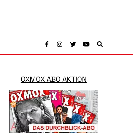
Facebook
Instagram
Twitter
Youtube
Search
OXMOX ABO AKTION