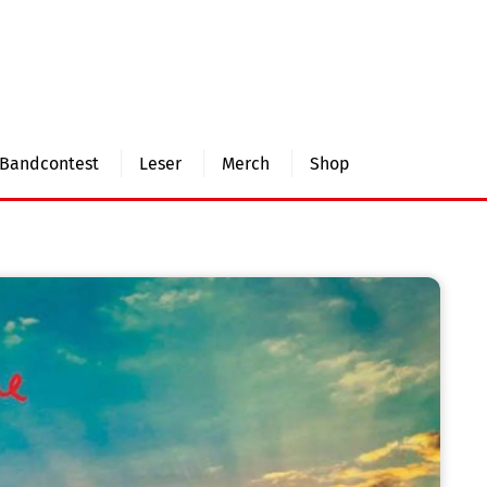
Bandcontest
Leser
Merch
Shop