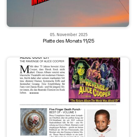
05
.
November
2025
Platte des Monats 11/25