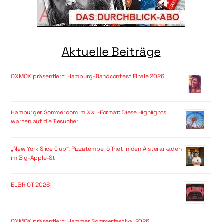
Aktuelle Beiträge
OXMOX präsentiert: Hamburg-Bandcontest Finale 2026
Hamburger Sommerdom im XXL-Format: Diese Highlights
warten auf die Besucher
„New York Slice Club“: Pizzatempel öffnet in den Alsterarkaden
im Big-Apple-Stil
ELBRIOT 2026
OXMOX präsentiert: Hammer Sommerfestival 2026