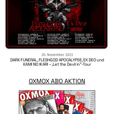
20
.
November
2023
DARK FUNERAL, FLESHGOD APOCALYPSE, EX DEO und
KAMI NO IKARI – ‚Let the Devil in“-Tour
OXMOX ABO AKTION