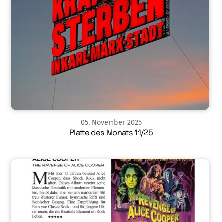
05
.
November
2025
Platte des Monats 11/25