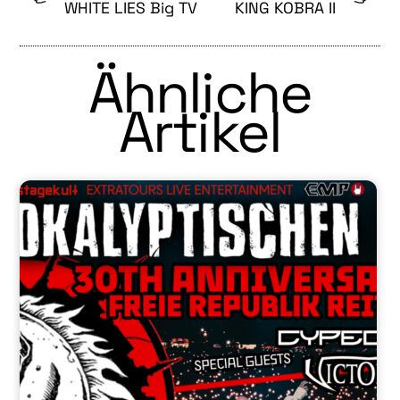
WHITE LIES Big TV
KING KOBRA II
Ähnliche
Artikel