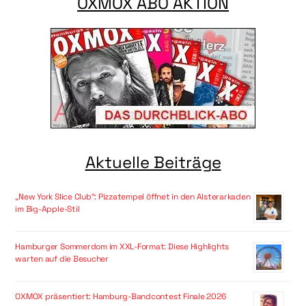
OXMOX ABO AKTION
Aktuelle Beiträge
„New York Slice Club“: Pizzatempel öffnet in den Alsterarkaden
im Big-Apple-Stil
Hamburger Sommerdom im XXL-Format: Diese Highlights
warten auf die Besucher
OXMOX präsentiert: Hamburg-Bandcontest Finale 2026