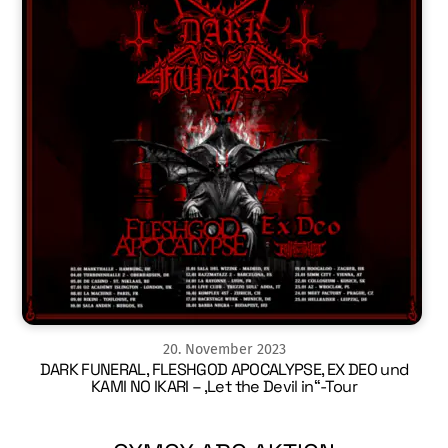
20
.
November
2023
DARK FUNERAL, FLESHGOD APOCALYPSE, EX DEO und
KAMI NO IKARI – ‚Let the Devil in“-Tour