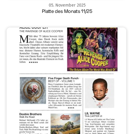
05
.
November
2025
Platte des Monats 11/25