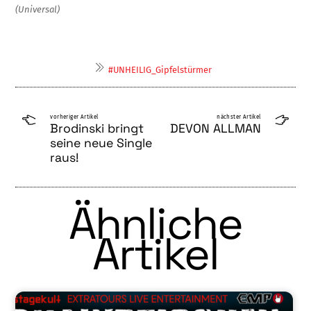
(Universal)
#UNHEILIG_Gipfelstürmer
vorheriger Artikel
nächster Artikel
Brodinski bringt
DEVON ALLMAN
seine neue Single
raus!
Ähnliche
Artikel