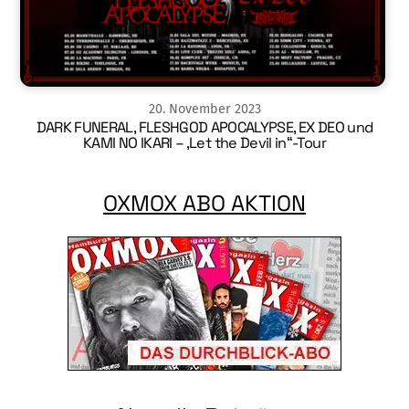
20
.
November
2023
DARK FUNERAL, FLESHGOD APOCALYPSE, EX DEO und
KAMI NO IKARI – ‚Let the Devil in“-Tour
OXMOX ABO AKTION