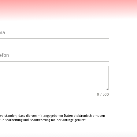
rma
efon
0 / 500
verstanden, dass die von mir angegebenen Daten elektronisch erhoben
ur Bearbeitung und Beantwortung meiner Anfrage genutzt.