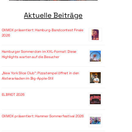
Aktuelle Beiträge
OXMOX präsentiert: Hamburg-Bandcontest Finale
2026
Hamburger Sommerdom im XXL-Format: Diese
Highlights warten auf die Besucher
„New York Slice Club“: Pizzatempel öffnet in den
Alsterarkaden im Big-Apple-Stil
ELBRIOT 2026
OXMOX präsentiert: Hammer Sommerfestival 2026