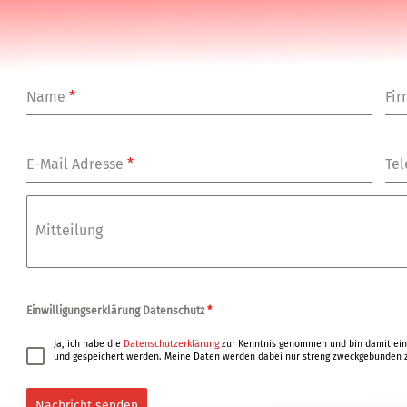
Name
*
Fi
E-Mail Adresse
*
Tel
Mitteilung
Einwilligungserklärung Datenschutz
*
Ja, ich habe die
Datenschutzerklärung
zur Kenntnis genommen und bin damit ein
und gespeichert werden. Meine Daten werden dabei nur streng zweckgebunden z
Nachricht senden