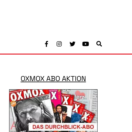
Facebook
Instagram
Twitter
Youtube
Search
OXMOX ABO AKTION