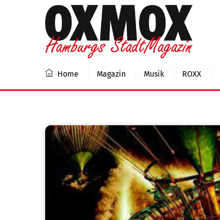
Skip
to
content
Home
Magazin
Musik
ROXX