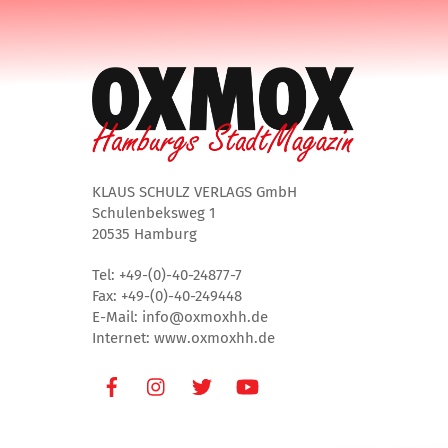
KLAUS SCHULZ VERLAGS GmbH
Schulenbeksweg 1
20535 Hamburg
Tel: +49-(0)-40-24877-7
Fax: +49-(0)-40-249448
E-Mail: info@oxmoxhh.de
Internet: www.oxmoxhh.de
Facebook
Instagram
Twitter
Youtube