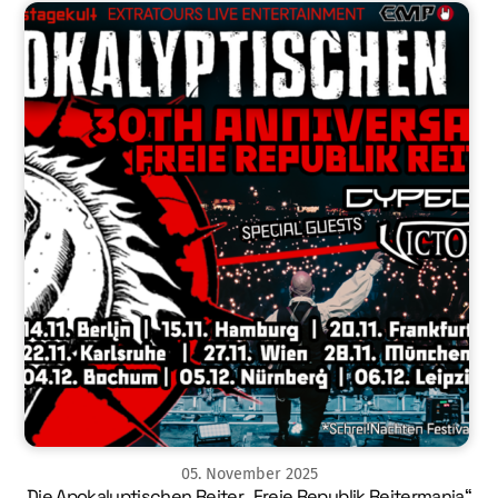
05
.
November
2025
Die Apokalyptischen Reiter „Freie Republik Reitermania“