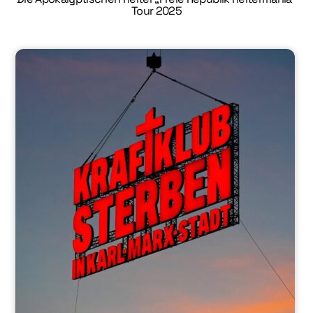
Tour 2025