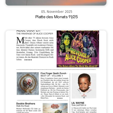
05
.
November
2025
Platte des Monats 11/25