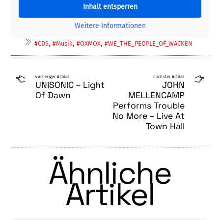
Inhalt entsperren
Weitere Informationen
,
,
,
#CDS
#Musik
#OXMOX
#WE_THE_PEOPLE_OF_WACKEN
vorheriger Artikel
nächster Artikel
UNISONIC – Light
JOHN
Of Dawn
MELLENCAMP
Performs Trouble
No More – Live At
Town Hall
Ähnliche
Artikel