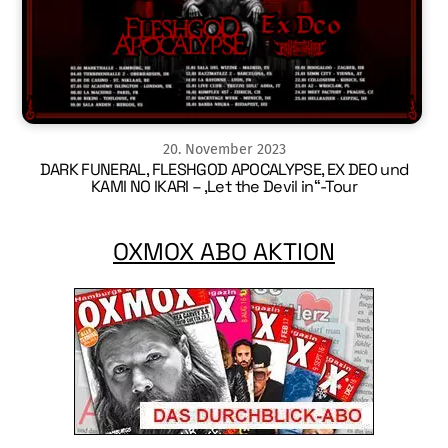
20
.
November
2023
DARK FUNERAL, FLESHGOD APOCALYPSE, EX DEO und
KAMI NO IKARI – ‚Let the Devil in“-Tour
OXMOX ABO AKTION