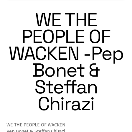
WE THE
PEOPLE OF
WACKEN -Pep
Bonet &
Steffan
Chirazi
WE THE PEOPLE OF WACKEN
Pep Bonet & Steffan Chirazi