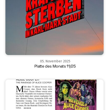
05
.
November
2025
Platte des Monats 11/25