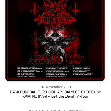
20
.
November
2023
DARK FUNERAL, FLESHGOD APOCALYPSE, EX DEO und
KAMI NO IKARI – ‚Let the Devil in“-Tour