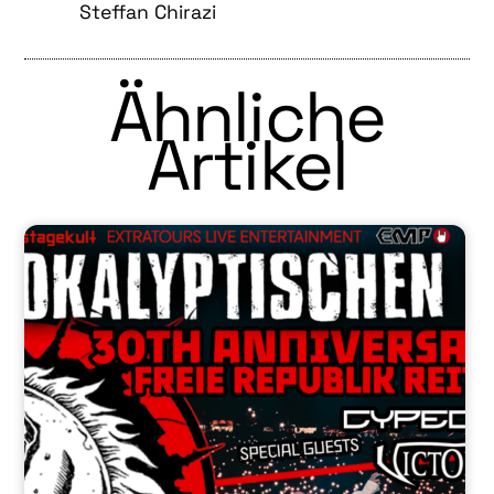
Steffan Chirazi
Ähnliche
Artikel