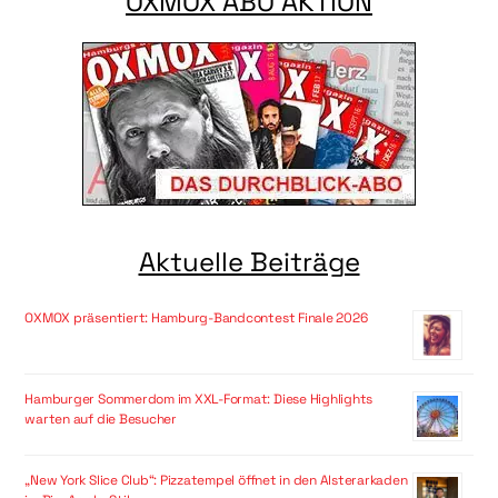
OXMOX ABO AKTION
Aktuelle Beiträge
OXMOX präsentiert: Hamburg-Bandcontest Finale 2026
Hamburger Sommerdom im XXL-Format: Diese Highlights
warten auf die Besucher
„New York Slice Club“: Pizzatempel öffnet in den Alsterarkaden