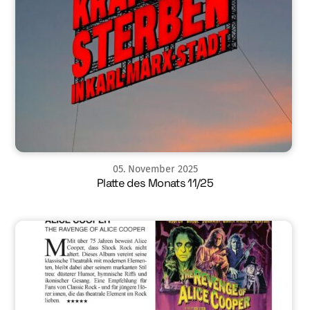
05
.
November
2025
Platte des Monats 11/25