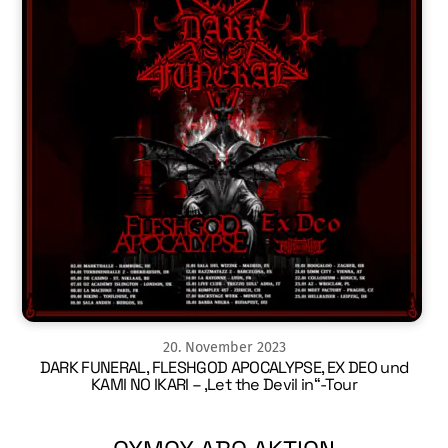
20
.
November
2023
DARK FUNERAL, FLESHGOD APOCALYPSE, EX DEO und
KAMI NO IKARI – ‚Let the Devil in“-Tour