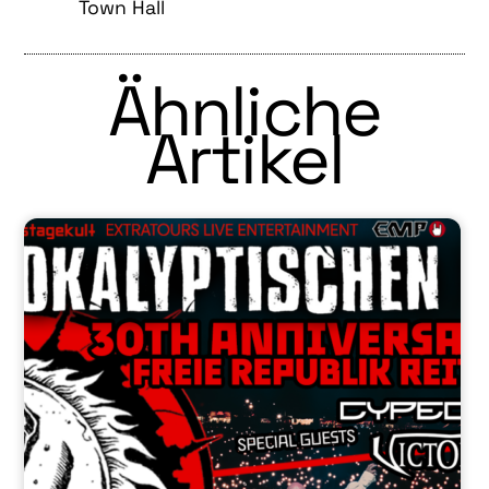
Town Hall
Ähnliche
Artikel