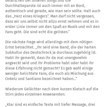
verarschen bei unseren Songs und die
Durchhalteparole ist auch immer mit an Bord,
authentisch und gerade, wie man sein sollte. Halt auch
das „Herz eines Kriegers“. Man darf nicht vergessen,
dass wir uns selbst nicht allzu ernst nehmen und es in
erster Linie immer um den Spaß an Musik und mit den
Fans geht. Die sind echt die geilsten.“
Die nächste Frage wird allerdings mit dem nötigen
Ernst betrachtet. „Ihr seid eine Band, die der harten
Subkultur des Deutschrock ja durchaus zugehörig ist.
Habt ihr gemerkt, dass ihr da mal unangenehm
angeeckt seid und ihr Probleme habt oder habt ihr
diese Erfahrung nicht gemacht? Es gab wohl einige
weniger belichtete Fans, die euch als Mischung aus
Onkelz und Santiano bezeichnet haben…“
Wiederum Gelächter nach dem kurzen Klatsch auf die
Stirn jedes einzelnen Anwesenden.
„Klar sind es einfache Texte mit tiefer Message, drei