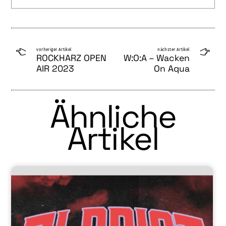
vorheriger Artikel
nächster Artikel
ROCKHARZ OPEN
W:O:A – Wacken
AIR 2023
On Aqua
Ähnliche
Artikel