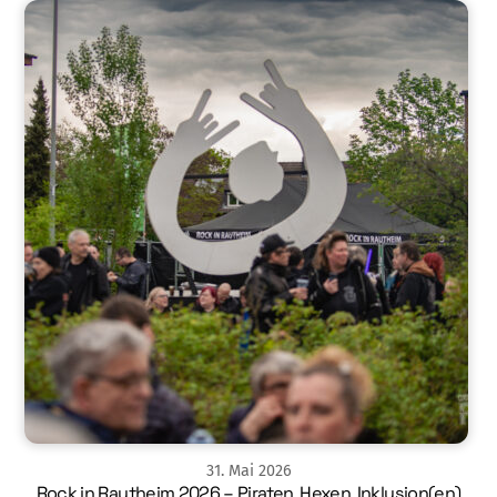
31
.
Mai
2026
Rock in Rautheim 2026 – Piraten, Hexen, Inklusion(en)