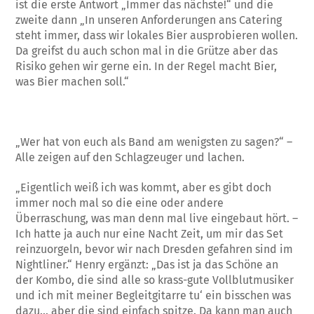
ist die erste Antwort „Immer das nächste!“ und die
zweite dann „In unseren Anforderungen ans Catering
steht immer, dass wir lokales Bier ausprobieren wollen.
Da greifst du auch schon mal in die Grütze aber das
Risiko gehen wir gerne ein. In der Regel macht Bier,
was Bier machen soll.“
„Wer hat von euch als Band am wenigsten zu sagen?“ –
Alle zeigen auf den Schlagzeuger und lachen.
„Eigentlich weiß ich was kommt, aber es gibt doch
immer noch mal so die eine oder andere
Überraschung, was man denn mal live eingebaut hört. –
Ich hatte ja auch nur eine Nacht Zeit, um mir das Set
reinzuorgeln, bevor wir nach Dresden gefahren sind im
Nightliner.“ Henry ergänzt: „Das ist ja das Schöne an
der Kombo, die sind alle so krass-gute Vollblutmusiker
und ich mit meiner Begleitgitarre tu‘ ein bisschen was
dazu… aber die sind einfach spitze. Da kann man auch