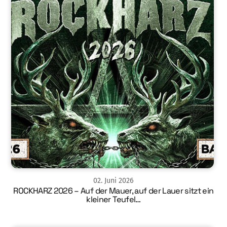
02
.
Juni
2026
ROCKHARZ 2026 – Auf der Mauer, auf der Lauer sitzt ein
kleiner Teufel…