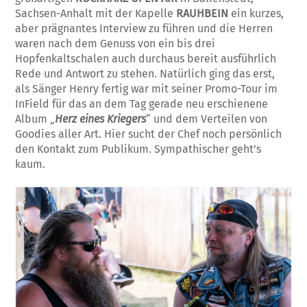
Sachsen-Anhalt mit der Kapelle
RAUHBEIN
ein kurzes,
aber prägnantes Interview zu führen und die Herren
waren nach dem Genuss von ein bis drei
Hopfenkaltschalen auch durchaus bereit ausführlich
Rede und Antwort zu stehen. Natürlich ging das erst,
als Sänger Henry fertig war mit seiner Promo-Tour im
InField für das an dem Tag gerade neu erschienene
Album „
Herz eines Kriegers
“ und dem Verteilen von
Goodies aller Art. Hier sucht der Chef noch persönlich
den Kontakt zum Publikum. Sympathischer geht’s
kaum.