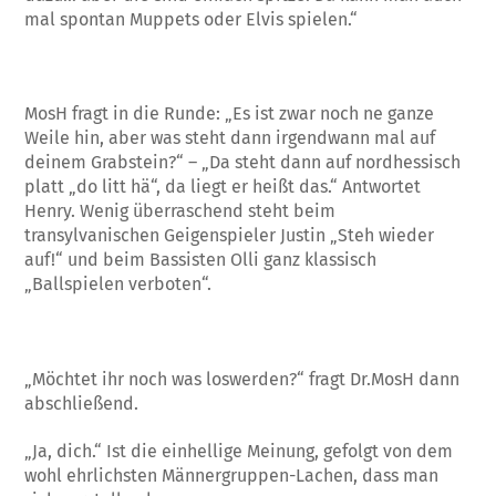
mal spontan Muppets oder Elvis spielen.“
MosH fragt in die Runde: „Es ist zwar noch ne ganze
Weile hin, aber was steht dann irgendwann mal auf
deinem Grabstein?“ – „Da steht dann auf nordhessisch
platt „do litt hä“, da liegt er heißt das.“ Antwortet
Henry. Wenig überraschend steht beim
transylvanischen Geigenspieler Justin „Steh wieder
auf!“ und beim Bassisten Olli ganz klassisch
„Ballspielen verboten“.
„Möchtet ihr noch was loswerden?“ fragt Dr.MosH dann
abschließend.
„Ja, dich.“ Ist die einhellige Meinung, gefolgt von dem
wohl ehrlichsten Männergruppen-Lachen, dass man