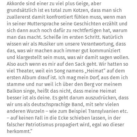
Akkorde sind einer zu viel plus Geige, aber
grundsätzlich ist es total zum Kotzen, dass man sich
zuallererst damit konfrontiert fühlen muss, wenn man
in seiner Muttersprache seine Geschichten erzählt und
sich dann auch noch dafür zu rechtfertigen hat, warum
man das macht. Scheiße im ersten Schritt. Natürlich
wissen wir als Musiker um unsere Verantwortung, dass
das, was wir machen auch immer gut kommuniziert
und klargestellt sein muss, was wir damit sagen wollen.
Also auch wenn es mir auf den Sack geht. Wir hatten so
viel Theater, weil ein Song namens „Heimat“ auf dem
ersten Album drauf ist. Ich mag mein Dorf, aus dem ich
stamme und nur weil ich über den Berg vor meinem
Balkon singe, heißt das nicht, dass meine Heimat
besser ist als deine. Es geht darum auszudrücken, dass
wir uns als deutschsprachige Band, mit sehr vielen
anderen Wurzeln – wie zum Beispiel Transylvanien etc.
– auf keinen Fall in die Ecke schieben lassen, in der
falscher Patriotismus propagiert wird, egal wo dieser
herkommt.“