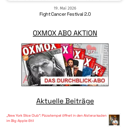
19
.
Mai
2026
Fight Cancer Festival 2.0
OXMOX ABO AKTION
Aktuelle Beiträge
„New York Slice Club“: Pizzatempel öffnet in den Alsterarkaden
im Big-Apple-Stil