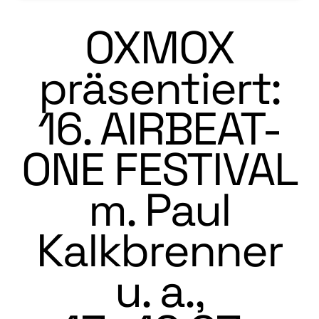
OXMOX
präsentiert:
16. AIRBEAT-
ONE FESTIVAL
m. Paul
Kalkbrenner
u. a.,