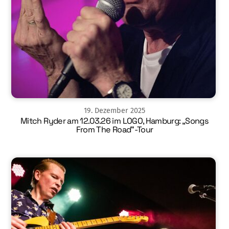
19
.
Dezember
2025
Mitch Ryder am 12.03.26 im LOGO, Hamburg: „Songs
From The Road“-Tour