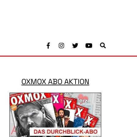
Facebook
Instagram
Twitter
Youtube
Search
OXMOX ABO AKTION