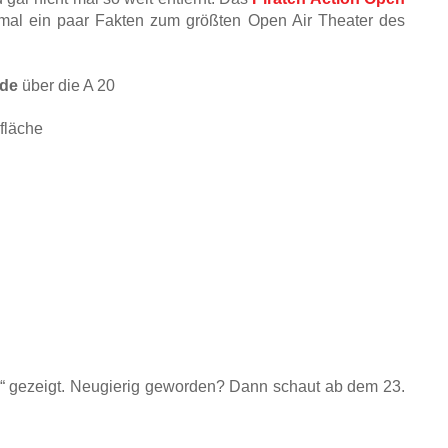
mal ein paar Fakten zum größten Open Air Theater des
nde
über die A 20
läche
“ gezeigt. Neugierig geworden? Dann schaut ab dem 23.