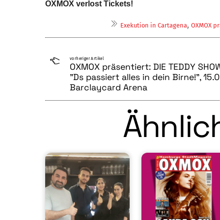
OXMOX verlost Tickets!
,
Exekution in Cartagena
OXMOX pr
vorheriger Artikel
OXMOX präsentiert: DIE TEDDY SHO
"Ds passiert alles in dein Birne!", 15.0
Barclaycard Arena
Ähnlich