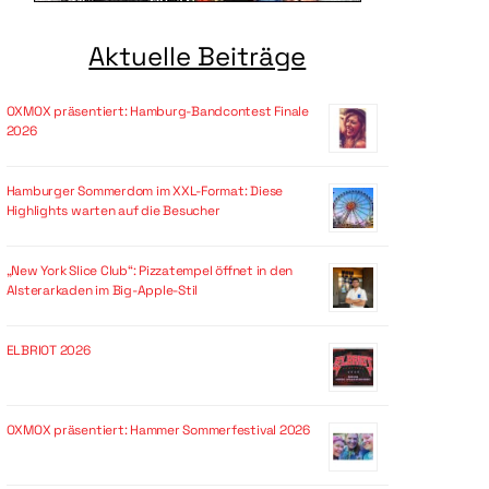
Aktuelle Beiträge
OXMOX präsentiert: Hamburg-Bandcontest Finale
2026
Hamburger Sommerdom im XXL-Format: Diese
Highlights warten auf die Besucher
„New York Slice Club“: Pizzatempel öffnet in den
Alsterarkaden im Big-Apple-Stil
ELBRIOT 2026
OXMOX präsentiert: Hammer Sommerfestival 2026