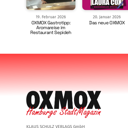
19
.
Februar
2026
20
.
Januar
2026
OXMOX Gastrotipp:
Das neue OXMOX
Aromareise im
Restaurant Sepideh
KLAUS SCHULZ VERLAGS GmbH