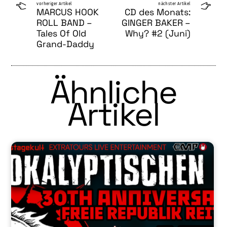
vorheriger Artikel
nächster Artikel
MARCUS HOOK
CD des Monats:
ROLL BAND –
GINGER BAKER –
Tales Of Old
Why? #2 (Juni)
Grand-Daddy
Ähnliche
Artikel