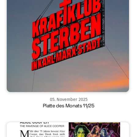
05
.
November
2025
Platte des Monats 11/25