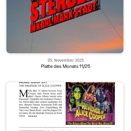
05
.
November
2025
Platte des Monats 11/25