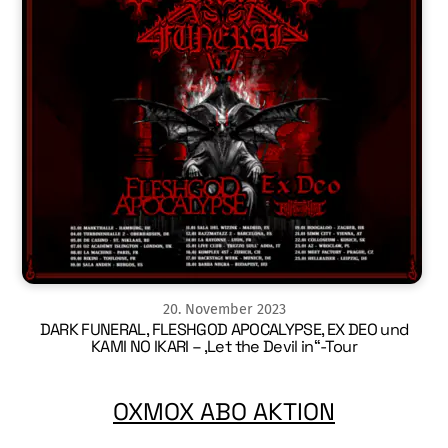
20
.
November
2023
DARK FUNERAL, FLESHGOD APOCALYPSE, EX DEO und
KAMI NO IKARI – ‚Let the Devil in“-Tour
OXMOX ABO AKTION