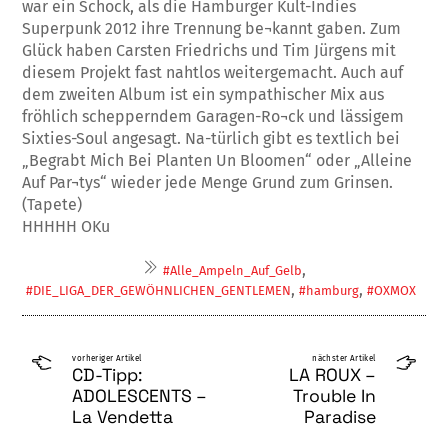
war ein Schock, als die Hamburger Kult-Indies
Superpunk 2012 ihre Trennung be¬kannt gaben. Zum
Glück haben Carsten Friedrichs und Tim Jürgens mit
diesem Projekt fast nahtlos weitergemacht. Auch auf
dem zweiten Album ist ein sympathischer Mix aus
fröhlich schepperndem Garagen-Ro¬ck und lässigem
Sixties-Soul angesagt. Na-türlich gibt es textlich bei
„Begrabt Mich Bei Planten Un Bloomen“ oder „Alleine
Auf Par¬tys“ wieder jede Menge Grund zum Grinsen.
(Tapete)
HHHHH OKu
,
#Alle_Ampeln_Auf_Gelb
,
,
#DIE_LIGA_DER_GEWÖHNLICHEN_GENTLEMEN
#hamburg
#OXMOX
vorheriger Artikel
nächster Artikel
CD-Tipp:
LA ROUX –
ADOLESCENTS –
Trouble In
La Vendetta
Paradise