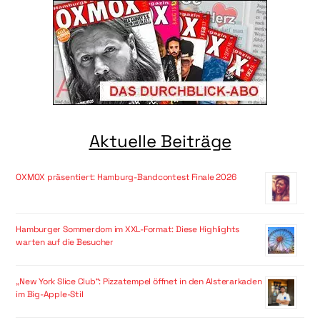
Aktuelle Beiträge
OXMOX präsentiert: Hamburg-Bandcontest Finale 2026
Hamburger Sommerdom im XXL-Format: Diese Highlights
warten auf die Besucher
„New York Slice Club“: Pizzatempel öffnet in den Alsterarkaden
im Big-Apple-Stil