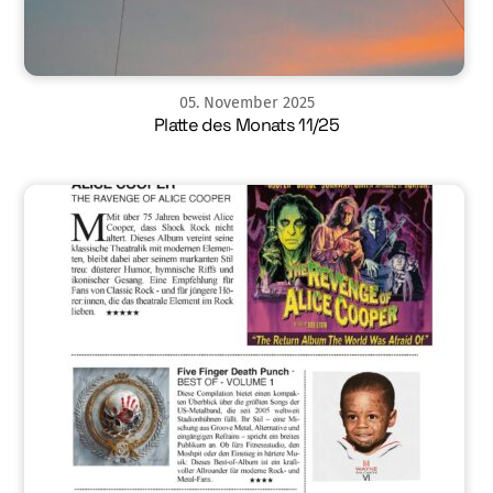
05
.
November
2025
Platte des Monats 11/25