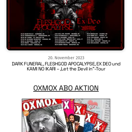
20
.
November
2023
DARK FUNERAL, FLESHGOD APOCALYPSE, EX DEO und
KAMI NO IKARI – ‚Let the Devil in“-Tour
OXMOX ABO AKTION