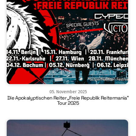
05
.
November
2025
Die Apokalyptischen Reiter „Freie Republik Reitermania“
Tour 2025