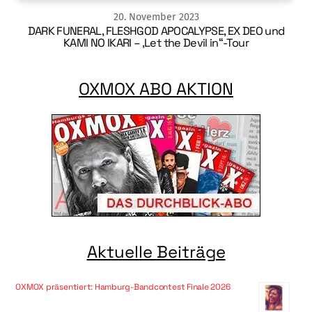
20
.
November
2023
DARK FUNERAL, FLESHGOD APOCALYPSE, EX DEO und
KAMI NO IKARI – ‚Let the Devil in“-Tour
OXMOX ABO AKTION
Aktuelle Beiträge
OXMOX präsentiert: Hamburg-Bandcontest Finale 2026