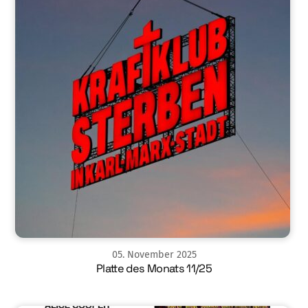
05
.
November
2025
Platte des Monats 11/25