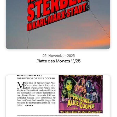
05
.
November
2025
Platte des Monats 11/25