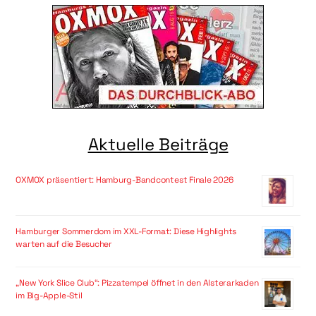
Aktuelle Beiträge
OXMOX präsentiert: Hamburg-Bandcontest Finale 2026
Hamburger Sommerdom im XXL-Format: Diese Highlights
warten auf die Besucher
„New York Slice Club“: Pizzatempel öffnet in den Alsterarkaden
im Big-Apple-Stil