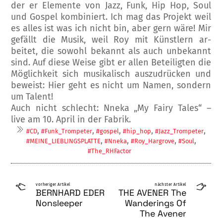
der er Elemente von Jazz, Funk, Hip Hop, Soul
und Gospel kombiniert. Ich mag das Projekt weil
es alles ist was ich nicht bin, aber gern wäre! Mir
ge­fällt die Musik, weil Roy mit Künstlern ar­
beitet, die sowohl bekannt als auch unbekan­nt
sind. Auf diese Weise gibt er allen Betei­ligten die
Möglichkeit sich musikalisch aus­zudrücken und
beweist: Hier geht es nicht um Namen, sondern
um Talent!
Auch nicht schlecht: Nneka „My Fairy Tales“ –
live am 10. April in der Fabrik.
,
,
,
,
,
#CD
#Funk_Trompeter
#gospel
#hip_hop
#Jazz_Trompeter
,
,
,
,
#MEINE_LIEBLINGSPLATTE
#Nneka
#Roy_Hargrove
#Soul
#The_RHFactor
vorheriger Artikel
nächster Artikel
BERNHARD EDER
THE AVENER The
Nonsleeper
Wanderings Of
The Avener