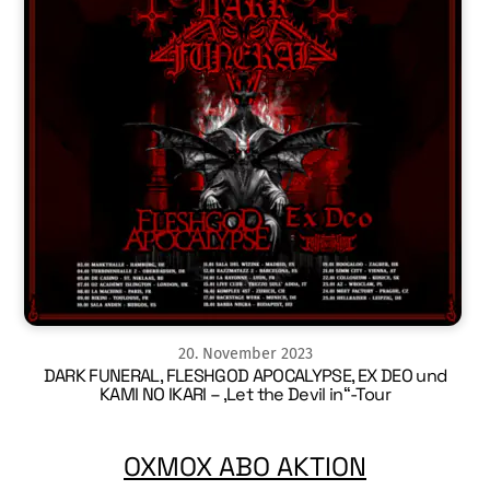
20
.
November
2023
DARK FUNERAL, FLESHGOD APOCALYPSE, EX DEO und
KAMI NO IKARI – ‚Let the Devil in“-Tour
OXMOX ABO AKTION