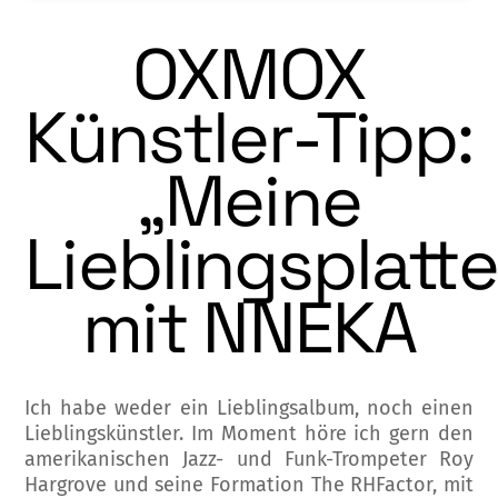
OXMOX
Künstler-Tipp:
„Meine
Lieblingsplatte
mit NNEKA
Ich habe weder ein Lieblingsalbum, noch ei­nen
Lieblingskünstler. Im Moment höre ich gern den
amerikanischen Jazz- und Funk-Trompeter Roy
Hargrove und seine Forma­tion The RHFactor, mit