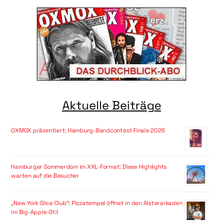
Aktuelle Beiträge
OXMOX präsentiert: Hamburg-Bandcontest Finale 2026
Hamburger Sommerdom im XXL-Format: Diese Highlights
warten auf die Besucher
„New York Slice Club“: Pizzatempel öffnet in den Alsterarkaden
im Big-Apple-Stil