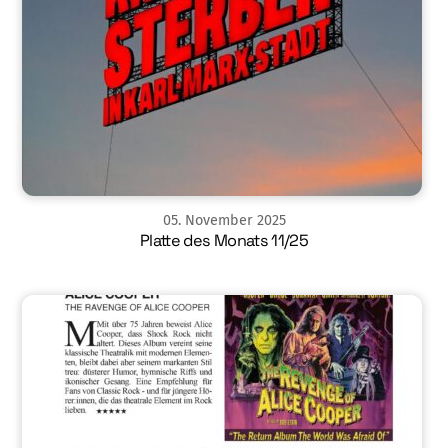
05
.
November
2025
Platte des Monats 11/25