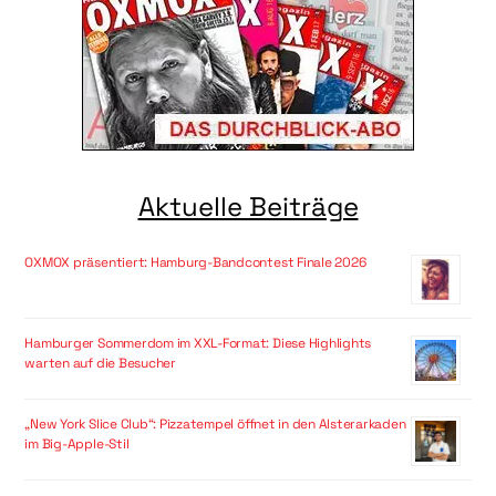
Aktuelle Beiträge
OXMOX präsentiert: Hamburg-Bandcontest Finale 2026
Hamburger Sommerdom im XXL-Format: Diese Highlights
warten auf die Besucher
„New York Slice Club“: Pizzatempel öffnet in den Alsterarkaden
im Big-Apple-Stil