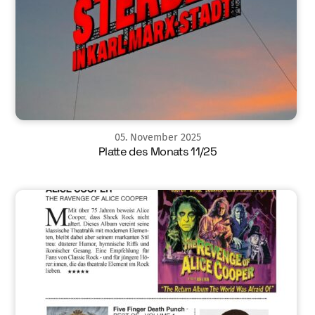
05
.
November
2025
Platte des Monats 11/25