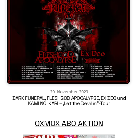
20
.
November
2023
DARK FUNERAL, FLESHGOD APOCALYPSE, EX DEO und
KAMI NO IKARI – ‚Let the Devil in“-Tour
OXMOX ABO AKTION