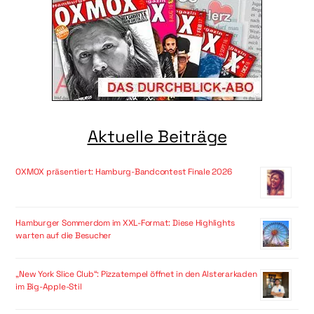
Aktuelle Beiträge
OXMOX präsentiert: Hamburg-Bandcontest Finale 2026
Hamburger Sommerdom im XXL-Format: Diese Highlights
warten auf die Besucher
„New York Slice Club“: Pizzatempel öffnet in den Alsterarkaden
im Big-Apple-Stil