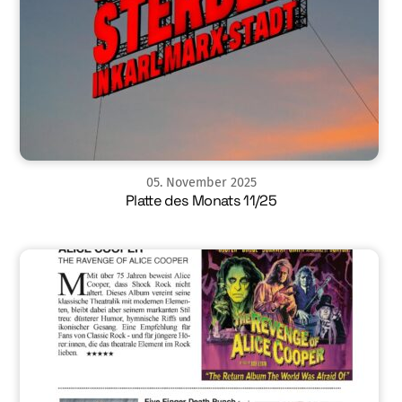
05
.
November
2025
Platte des Monats 11/25