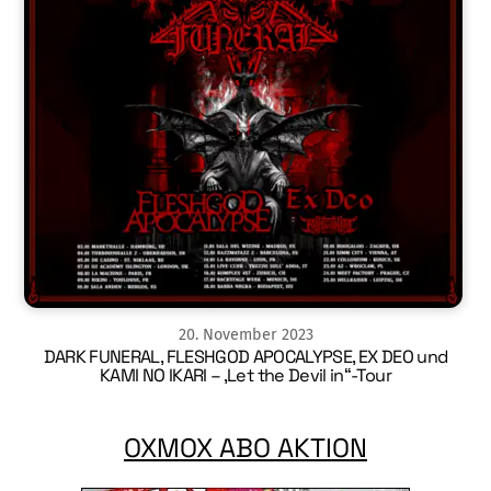
20
.
November
2023
DARK FUNERAL, FLESHGOD APOCALYPSE, EX DEO und
KAMI NO IKARI – ‚Let the Devil in“-Tour
OXMOX ABO AKTION