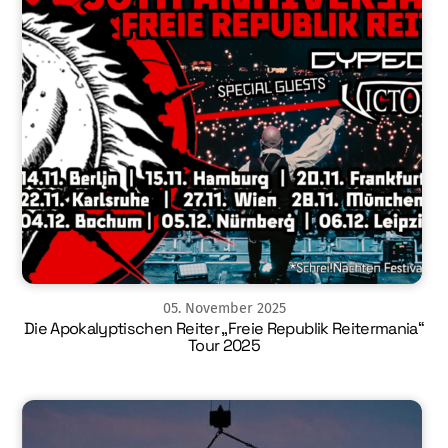
05
.
November
2025
Die Apokalyptischen Reiter „Freie Republik Reitermania“
Tour 2025