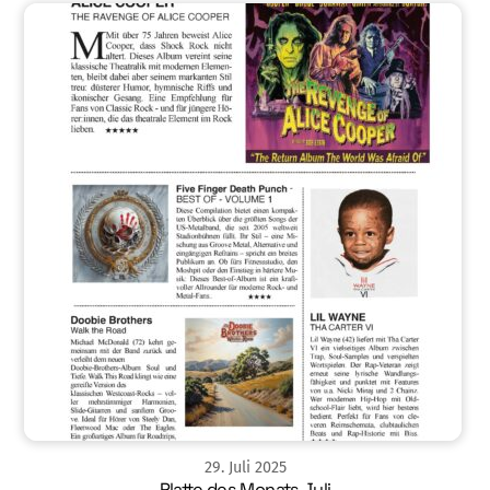
29
.
Juli
2025
Platte des Monats Juli