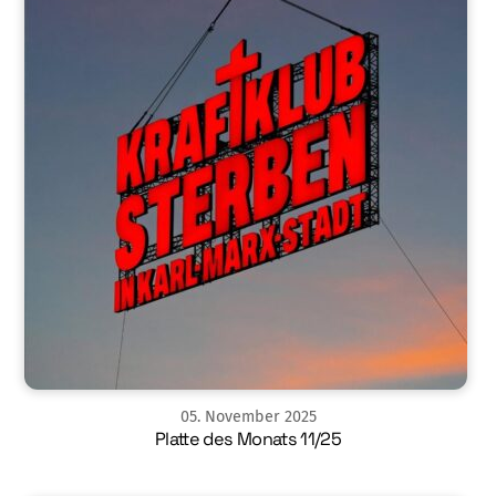
05
.
November
2025
Platte des Monats 11/25