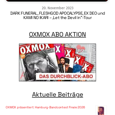
20
.
November
2023
DARK FUNERAL, FLESHGOD APOCALYPSE, EX DEO und
KAMI NO IKARI – ‚Let the Devil in“-Tour
OXMOX ABO AKTION
Aktuelle Beiträge
OXMOX präsentiert: Hamburg-Bandcontest Finale 2026