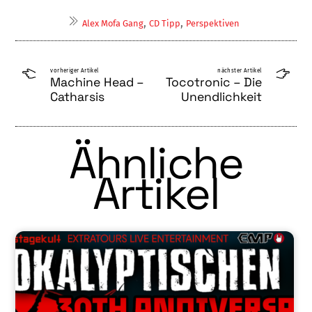
,
,
Alex Mofa Gang
CD Tipp
Perspektiven
vorheriger Artikel
nächster Artikel
Machine Head –
Tocotronic – Die
Catharsis
Unendlichkeit
Ähnliche
Artikel