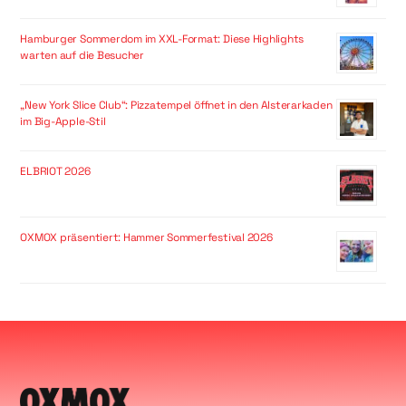
Hamburger Sommerdom im XXL-Format: Diese Highlights
warten auf die Besucher
„New York Slice Club“: Pizzatempel öffnet in den Alsterarkaden
im Big-Apple-Stil
ELBRIOT 2026
OXMOX präsentiert: Hammer Sommerfestival 2026