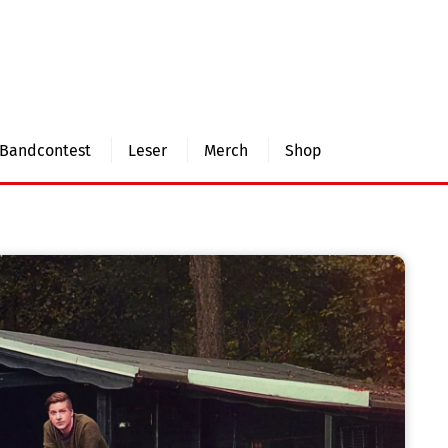
Bandcontest
Leser
Merch
Shop