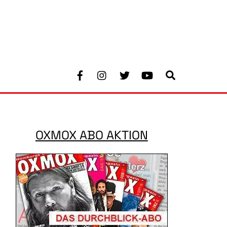
Facebook
Instagram
Twitter
Youtube
Search
OXMOX ABO AKTION