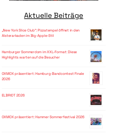
Aktuelle Beiträge
„New York Slice Club“: Pizzatempel öffnet in den
Alsterarkaden im Big-Apple-Stil
Hamburger Sommerdom im XXL-Format: Diese
Highlights warten auf die Besucher
OXMOX präsentiert: Hamburg-Bandcontest Finale
2026
ELBRIOT 2026
OXMOX präsentiert: Hammer Sommerfestival 2026