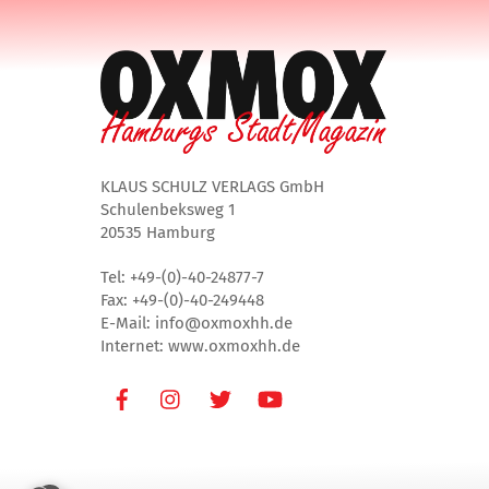
KLAUS SCHULZ VERLAGS GmbH
Schulenbeksweg 1
20535 Hamburg
Tel: +49-(0)-40-24877-7
Fax: +49-(0)-40-249448
E-Mail: info@oxmoxhh.de
Internet: www.oxmoxhh.de
Facebook
Instagram
Twitter
Youtube