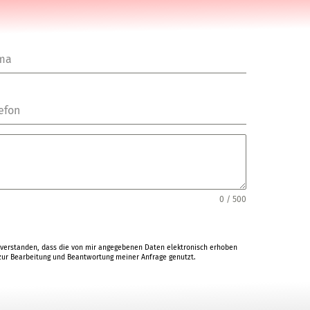
rma
efon
0 / 500
verstanden, dass die von mir angegebenen Daten elektronisch erhoben
ur Bearbeitung und Beantwortung meiner Anfrage genutzt.