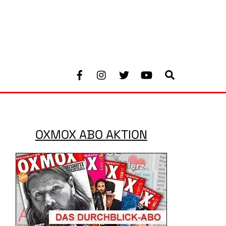
Facebook
Instagram
Twitter
Youtube
Search
OXMOX ABO AKTION