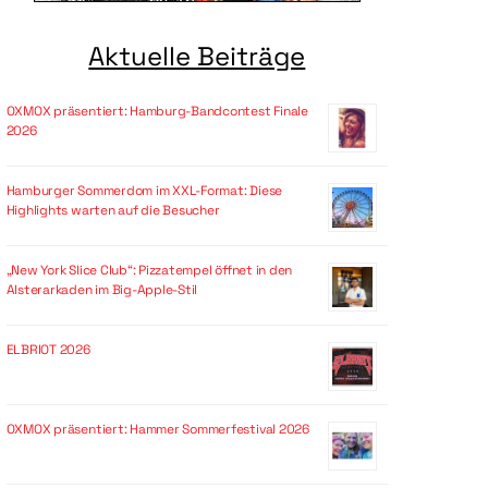
Aktuelle Beiträge
OXMOX präsentiert: Hamburg-Bandcontest Finale
2026
Hamburger Sommerdom im XXL-Format: Diese
Highlights warten auf die Besucher
„New York Slice Club“: Pizzatempel öffnet in den
Alsterarkaden im Big-Apple-Stil
ELBRIOT 2026
OXMOX präsentiert: Hammer Sommerfestival 2026